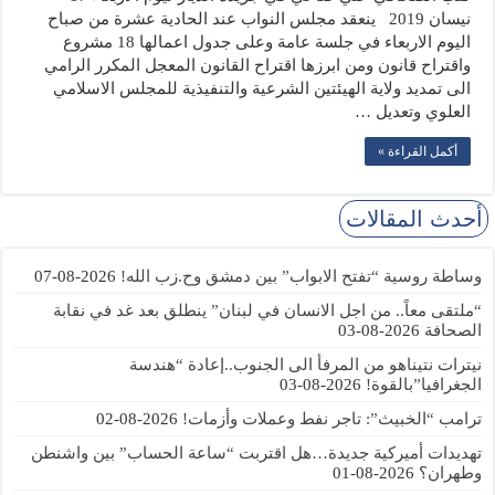
نيسان 2019 ينعقد مجلس النواب عند الحادية عشرة من صباح
اليوم الاربعاء في جلسة عامة وعلى جدول اعمالها 18 مشروع
واقتراح قانون ومن ابرزها اقتراح القانون المعجل المكرر الرامي
الى تمديد ولاية الهيئتين الشرعية والتنفيذية للمجلس الاسلامي
العلوي وتعديل …
أكمل القراءة »
أحدث المقالات
وساطة روسية “تفتح الابواب” بين دمشق وح.زب الله!
2026-08-07
“ملتقى معاً.. من اجل الانسان في لبنان” ينطلق بعد غد في نقابة
الصحافة
2026-08-03
نيترات نتيناهو من المرفأ الى الجنوب..إعادة “هندسة
الجغرافيا”بالقوة!
2026-08-03
ترامب “الخبيث”: تاجر نفط وعملات وأزمات!
2026-08-02
تهديدات أميركية جديدة…هل اقتربت “ساعة الحساب” بين واشنطن
وطهران؟
2026-08-01