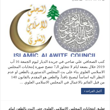
كتب الصحافي علي ضاحي في جريدة الديار ليوم الجمعة 16 آب
2019 خلال بضعة ايام لا تتجاوز الـ7 تتضح صورة إنتخابات المجلس
الاسلامي العلوي بناء على بت المجلس الدستوري بالطعن او عدم
النظر اليه اساساً ليصبح نافذاً. والطعن هو المقدم بالقانون 140
من قبل القائم بالاعمال في المجلس الاسلامي العلوي …
أكمل القراءة »
تعليق إنتخابات المجلس الاسلامي العلوي حتى البت بالطعن امام