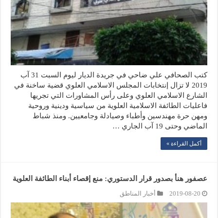
كتب الصحافي علي ضاحي في جريدة الديار ليوم السبت 31 آب
2019 لا تزال إنتخابات المجلس الاسلامي العلوي قضية ساخنة في
الشارع الاسلامي العلوي وعلى رأس المشاورات التي تجريها
فاعليات الطائفة الاسلامية العلوية من سياسية ودينية وروحية
ومهن حرة مهندسين وأطباء وصيادلة وجامعيين. ومنذ شباط
الماضي وحتى 19 آب الجاري …
أكمل القراءة »
عصفور هنأ بصدور قرار الدستوري: منع إقصاء أبناء الطائفة العلوية
2019-08-20
أخبار المناطق