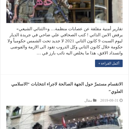
تقارير أمنية مقلقة عن عصابات منظمة… و«الثنائي الشيعي»
يرفض الامن الذاتي ! كتب الصحافي علي ضاحي في جريدة الديار
ليوم السبت 9 كانون الثاني 2021 لا جديد تحت الشمس حكومياً ولا
حكومة خلال كانون الثاني وكل الدروب تقود الى الازمة والفوضى
وانسداد الافق، هذا ما يخلص اليه نائب بارز في …
أكمل القراءة »
الانقسام مستمرّ حول الجهة الصالحة لاجراء انتخابات “الاسلامي
العلوي”
2019-08-31
مقال