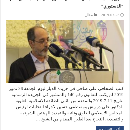
“الدستوري”
2019-07-26
مقال
كتب الصحافي علي ضاحي في جريدة الديار ليوم الجمعة 26 تموز
2019 لم يكتب للقانون رقم 140 والمنشور في الجريدة الرسمية
بتاريخ 11-7-2019 والمقدم من نائبي الطائفة الاسلامية العلوية
الدكتور علي درويش ومصطفى حسين لاجراء انتخابات لرئيس
المجلس الاسلامي العلوي ونائبه والتمديد للهيئتين الشرعية
والتنفيذية، النجاح بعد الطعن المقدم من الشيخ …
أكمل القراءة »