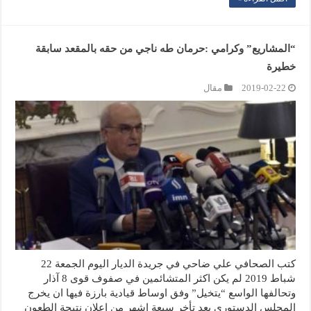
“المشاريع” وكرامي :حرمان طه ناجي من حقه بالمقعد سابقة
خطيرة
2019-02-22
مقال
كتب الصحافي علي ضاحي في جريدة الديار اليوم الجمعة 22
شباط 2019 لم يكن اكثر المتشائمين في صفوف قوى 8 آذار
وتحالفها الواسع “يتخيل” وفق اوساط قيادية بارزة فيها ان يخرج
المجلس الدستوري بعد تأخر سبعة اشهر من إعلان نتيجة الطعون