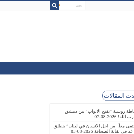
ث المقالات
طة روسية “تفتح الابواب” بين دمشق
زب الله!
2026-08-07
تقى معاً.. من اجل الانسان في لبنان” ينطلق
 غد في نقابة الصحافة
2026-08-03