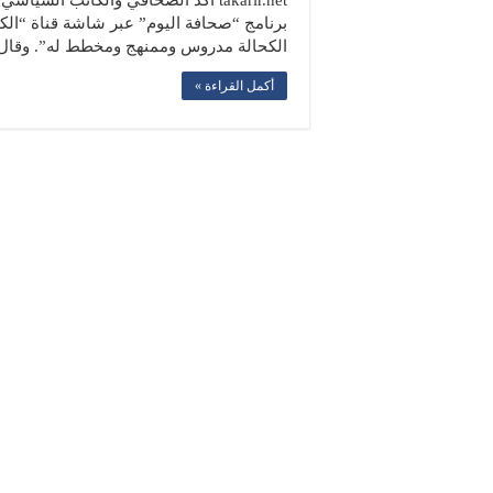
برنامج “صحافة اليوم” عبر شاشة قناة “الك
الكحالة مدروس وممنهج ومخطط له”. وقال
أكمل القراءة »