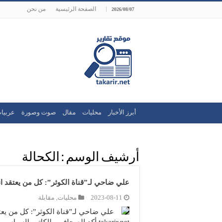
الصفحة الرئيسية
من نحن
2026/08/07
أبرز الأخبار
محليات
مقال
صوت وصورة
عربيا
أرشيف الوسم :
الكحالة
علي ضاحي لـ”قناة الكوثر”: كل من يعتقد انه سينج
2023-08-11
محليات
,
مقابلة