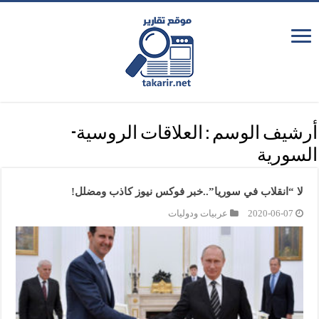
أرشيف الوسم :
العلاقات الروسية-
السورية
لا “انقلاب في سوريا”..خبر فوكس نيوز كاذب ومضلل!
2020-06-07
عربيات ودوليات