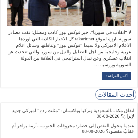
لا “انقلاب في سوريا”..خبر فوكس نيوز كاذب ومضلل! نفت مصادر
سورية بارزة لموقع takarir.net كل الاخبار الكاذبة التي اوردها
الاعلام الاميركي ولا سيما “فوكس نيوز” وتناقلتها وسائل اعلام
عربية وخليجية من اجل التضليل والنيل من سوريا والتي تتحدث عن
انقلاب عسكري وعن تبدل استراتيجي في العلاقة بين الدولة
السورية وروسيا. …
أكمل القراءة »
أحدث المقالات
اتفاق مكة…السعودية وتركيا وباكستان: “مثلث ردع” اميركي جديد
لإيران؟
2026-08-08
عندما يتحول النقص إلى حصار: محروقات الجنوب…أزمة بواخر أم
عقابٌ مقصود؟
2026-08-08