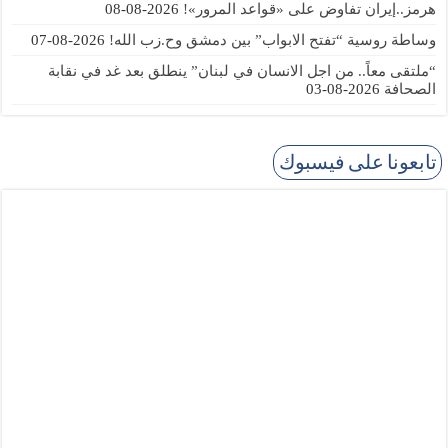
هرمز..إيران تفاوض على «قواعد المرور»!
2026-08-08
وساطة روسية “تفتح الابواب” بين دمشق وح.زب الله!
2026-08-07
“ملتقى معاً.. من اجل الانسان في لبنان” ينطلق بعد غد في نقابة
الصحافة
2026-08-03
تابعونا على فيسبوك