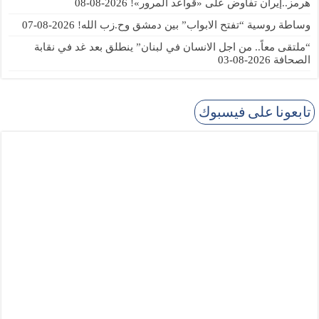
هرمز..إيران تفاوض على «قواعد المرور»!
2026-08-08
وساطة روسية “تفتح الابواب” بين دمشق وح.زب الله!
2026-08-07
“ملتقى معاً.. من اجل الانسان في لبنان” ينطلق بعد غد في نقابة
الصحافة
2026-08-03
تابعونا على فيسبوك