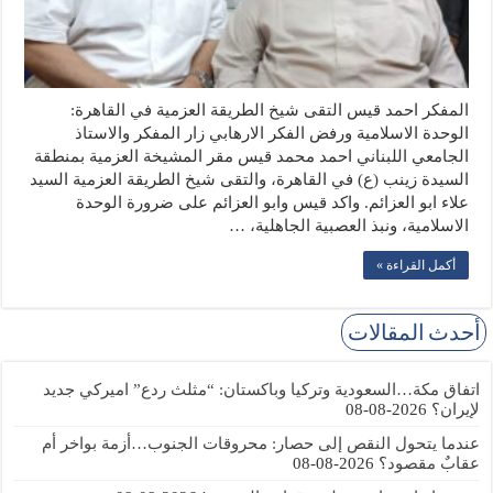
المفكر احمد قيس التقى شيخ الطريقة العزمية في القاهرة:
الوحدة الاسلامية ورفض الفكر الارهابي زار المفكر والاستاذ
الجامعي اللبناني احمد محمد قيس مقر المشيخة العزمية بمنطقة
السيدة زينب (ع) في القاهرة، والتقى شيخ الطريقة العزمية السيد
علاء ابو العزائم. واكد قيس وابو العزائم على ضرورة الوحدة
الاسلامية، ونبذ العصبية الجاهلية، …
أكمل القراءة »
أحدث المقالات
اتفاق مكة…السعودية وتركيا وباكستان: “مثلث ردع” اميركي جديد
لإيران؟
2026-08-08
عندما يتحول النقص إلى حصار: محروقات الجنوب…أزمة بواخر أم
عقابٌ مقصود؟
2026-08-08