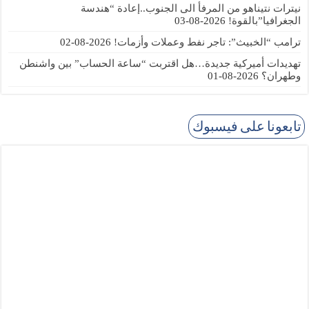
نيترات نتيناهو من المرفأ الى الجنوب..إعادة “هندسة
الجغرافيا”بالقوة!
2026-08-03
ترامب “الخبيث”: تاجر نفط وعملات وأزمات!
2026-08-02
تهديدات أميركية جديدة…هل اقتربت “ساعة الحساب” بين واشنطن
وطهران؟
2026-08-01
تابعونا على فيسبوك