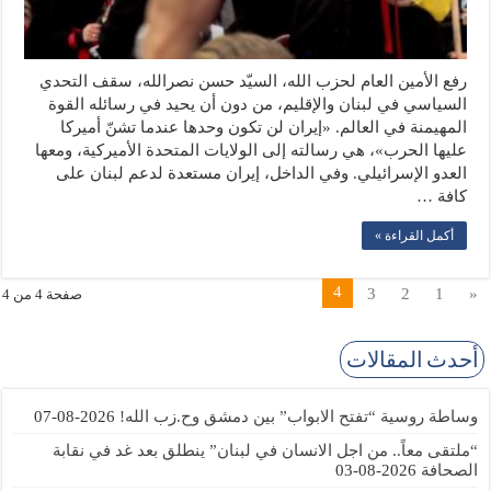
رفع الأمين العام لحزب الله، السيّد حسن نصرالله، سقف التحدي
السياسي في لبنان والإقليم، من دون أن يحيد في رسائله القوة
المهيمنة في العالم. «إيران لن تكون وحدها عندما تشنّ أميركا
عليها الحرب»، هي رسالته إلى الولايات المتحدة الأميركية، ومعها
العدو الإسرائيلي. وفي الداخل، إيران مستعدة لدعم لبنان على
كافة …
أكمل القراءة »
4
3
2
1
«
صفحة 4 من 4
أحدث المقالات
وساطة روسية “تفتح الابواب” بين دمشق وح.زب الله!
2026-08-07
“ملتقى معاً.. من اجل الانسان في لبنان” ينطلق بعد غد في نقابة
الصحافة
2026-08-03