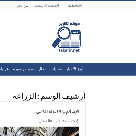
الصفحة الرئيسية
من نحن
2026/08/07
أبرز الأخبار
محليات
مقال
صوت وصورة
عربيا
أرشيف الوسم :
الزراعة
الإسلام والاكتفاء الذاتي
2019-02-26
مقال