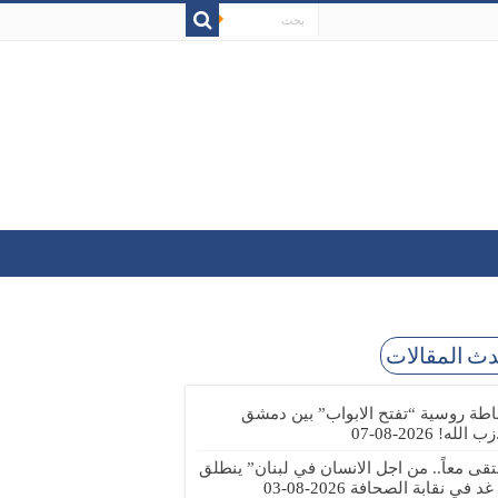
ث المقالات
طة روسية “تفتح الابواب” بين دمشق
زب الله!
2026-08-07
تقى معاً.. من اجل الانسان في لبنان” ينطلق
 غد في نقابة الصحافة
2026-08-03