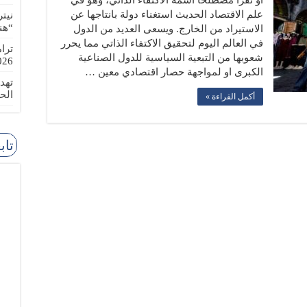
أو نقرأ مصطلحا اسمه الاكتفاء الذاتي، وهو في
علم الاقتصاد الحديث استغناء دولة بانتاجها عن
نيت
“هن
الاستيراد من الخارج. ويسعى العديد من الدول
في العالم اليوم لتحقيق الاكتفاء الذاتي مما يحرر
ترا
شعوبها من التبعية السياسية للدول الصناعية
-08-02
الكبرى او لمواجهة حصار اقتصادي معين …
تهد
الح
أكمل القراءة »
تاب