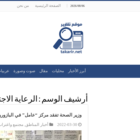
الصفحة الرئيسية
من نحن
2026/08/06
أبرز الأخبار
محليات
مقال
صوت وصورة
عربيا
أرشيف الوسم :
الرعاية الاج
وزير الصحة تفقد مركز “عامل” في البازوري
2022-03-30
أخبار المناطق
,
مجتمع واغتراب