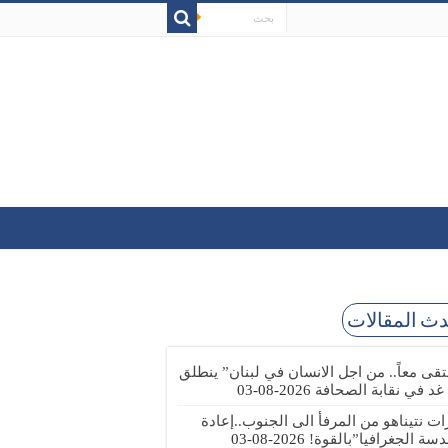
ث المقالات
تقى معاً.. من اجل الانسان في لبنان” ينطلق
 غد في نقابة الصحافة
2026-08-03
رات نتيناهو من المرفأ الى الجنوب..إعادة
دسة الجغرافيا”بالقوة!
2026-08-03