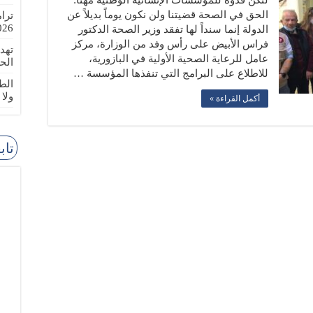
لتكن قدوة للمؤسسات الإنسانية الوطنية مهنا:
الحق في الصحة قضيتنا ولن نكون يوماً بديلاً عن
ترا
-08-02
الدولة إنما سنداً لها تفقد وزير الصحة الدكتور
فراس الأبيض على رأس وفد من الوزارة، مركز
تهد
عامل للرعاية الصحية الأولية في البازورية،
الح
للاطلاع على البرامج التي تنفذها المؤسسة …
الطا
ولا
أكمل القراءة »
تاب