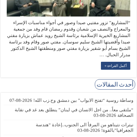
“المشاريع” تزور مفتيي صيدا وصور في أجواء مناسبات الإسراء
والمعراج والنصف من شعبان وقدوم رمضان قام وفد من جمعية
المشاريع الخيرية الإسلامية برئاسة الشيخ رويد عماش بزيارة مفتي
صيدا وأقضيتها الشيخ سليم سوسان. مفتي صور وقام وفد برئاسة
الشيخ بسام أبو شقير بزيارة مفتي صور ومنطقتها الشيخ الدكتور
مدرار الحبال. …
أكمل القراءة »
أحدث المقالات
وساطة روسية “تفتح الابواب” بين دمشق وح.زب الله!
2026-08-07
“ملتقى معاً.. من اجل الانسان في لبنان” ينطلق بعد غد في نقابة
الصحافة
2026-08-03
نيترات نتيناهو من المرفأ الى الجنوب..إعادة “هندسة
الجغرافيا”بالقوة!
2026-08-03