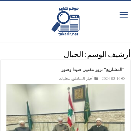
أرشيف الوسم :
الحبال
“المشاريع” تزور مفتيي صيدا وصور
2024-02-16
أخبار المناطق
,
محليات