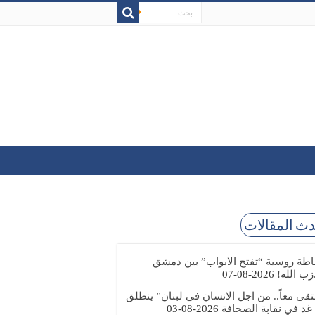
ث المقالات
طة روسية “تفتح الابواب” بين دمشق
زب الله!
2026-08-07
تقى معاً.. من اجل الانسان في لبنان” ينطلق
 غد في نقابة الصحافة
2026-08-03