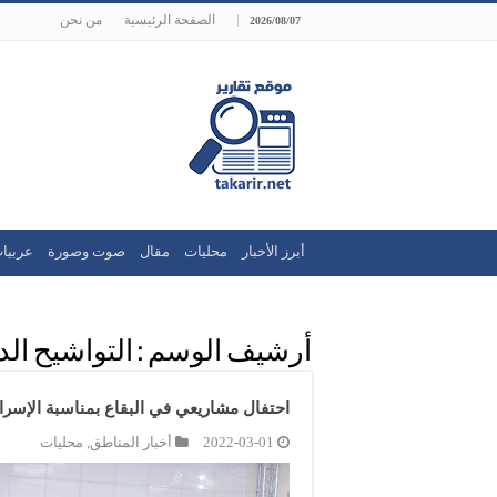
الصفحة الرئيسية
من نحن
2026/08/07
أبرز الأخبار
محليات
مقال
صوت وصورة
عربيا
أرشيف الوسم :
التواشيح الد
احتفال مشاريعي في البقاع بمناسبة الإسراء
2022-03-01
أخبار المناطق
,
محليات