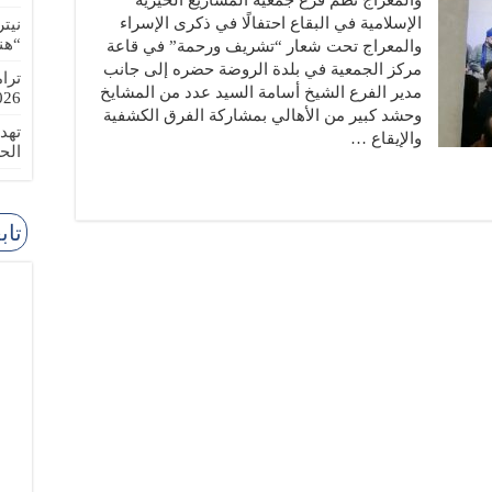
والمعراج نظم فرع جمعية المشاريع الخيرية
الإسلامية في البقاع احتفالًا في ذكرى الإسراء
نيت
“هن
والمعراج تحت شعار “تشريف ورحمة” في قاعة
مركز الجمعية في بلدة الروضة حضره إلى جانب
ترا
مدير الفرع الشيخ أسامة السيد عدد من المشايخ
-08-02
وحشد كبير من الأهالي بمشاركة الفرق الكشفية
تهد
والإيقاع …
الح
تاب