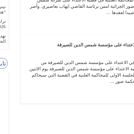
لمحاكمة العلنية في قضية الاعتداء على شركة شمس
ور الجزائية امس برئاسة القاضي ايهاب بعاصيري. وأصر
نيت
“هن
يدا لعقدها …
ترا
-08-02
تهد
الح
الاعتداء على مؤسسة شمس الدين للصيرفة
 في الاعتداء على مؤسسة شمس الدين للصيرفة من
تاب
ية الاعتداء على مؤسسة شمس الدين للصيرفة يوم الاثنين
لجلسة الاولى للمحاكمة العلنية في القضية التي سيحاكم
حكمة صور …