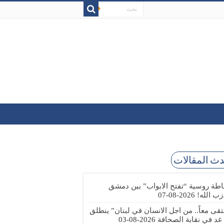
ث المقالات
طة روسية “تفتح الابواب” بين دمشق
زب الله!
2026-08-07
تقى معاً.. من اجل الانسان في لبنان” ينطلق
 غد في نقابة الصحافة
2026-08-03