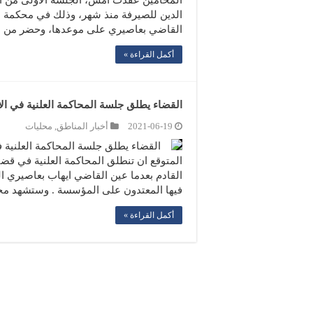
المحامين عقدت امس، الجلسة الاولى من ا
الدين للصيرفة منذ شهر، وذلك في محكمة ص
القاضي بعاصيري على موعدها، وحضر من ص
أكمل القراءة »
القضاء يطلق جلسة المحاكمة العلنية في 
2021-06-19
أخبار المناطق
,
محليات
القضاء يطلق جلسة المحاكمة العلنية
المتوقع ان تنطلق المحاكمة العلنية في قض
القادم بعدما عين القاضي ايهاب بعاصيري ا
فيها المعتدون على المؤسسة . وستشهد م
أكمل القراءة »