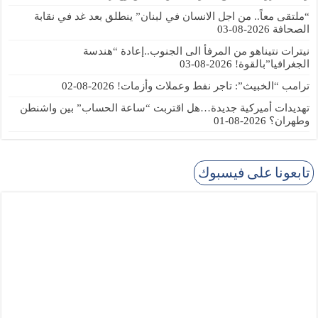
“ملتقى معاً.. من اجل الانسان في لبنان” ينطلق بعد غد في نقابة
الصحافة
2026-08-03
نيترات نتيناهو من المرفأ الى الجنوب..إعادة “هندسة
الجغرافيا”بالقوة!
2026-08-03
ترامب “الخبيث”: تاجر نفط وعملات وأزمات!
2026-08-02
تهديدات أميركية جديدة…هل اقتربت “ساعة الحساب” بين واشنطن
وطهران؟
2026-08-01
تابعونا على فيسبوك