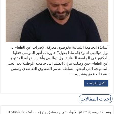
أساتذة الجامعة اللبنانية يخوضون معركة الإضراب عن الطعام د.
بول دواليبي أنموذجا.. ماذا يقول؟ حاوره د. أنور الموسى فعلها
الدكتور في الجامعة اللبنانية بول دواليبي وأعلن إضرابه المفتوح
عن الطعام حين وصلت نيران الظلم إلى جامعته الوطنية بعد الحيل
الممنهجة التي اتبعتها السلطة لتدمر الصندوق التعاضدي وتمس
ببقية الحقوق وتشرذم …
أكمل القراءة »
أحدث المقالات
وساطة روسية “تفتح الابواب” بين دمشق وح.زب الله!
2026-08-07