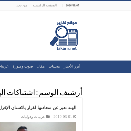
الصفحة الرئيسية
من نحن
2026/08/07
أبرز الأخبار
محليات
مقال
صوت وصورة
عربيا
أرشيف الوسم :
اشتباكات اله
الهند تعبر عن سعادتها لقرار باكستان الإفر
2019-03-01
عربيات ودوليات