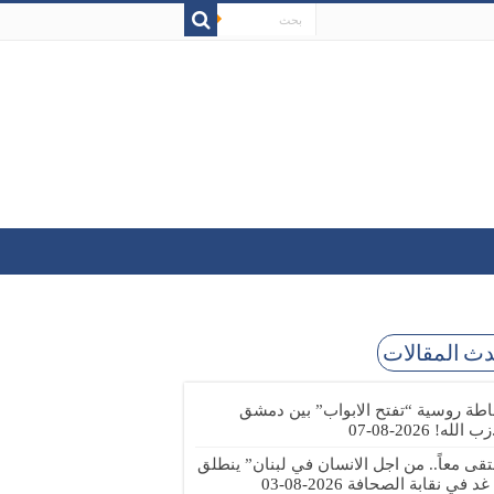
ث المقالات
طة روسية “تفتح الابواب” بين دمشق
زب الله!
2026-08-07
تقى معاً.. من اجل الانسان في لبنان” ينطلق
 غد في نقابة الصحافة
2026-08-03