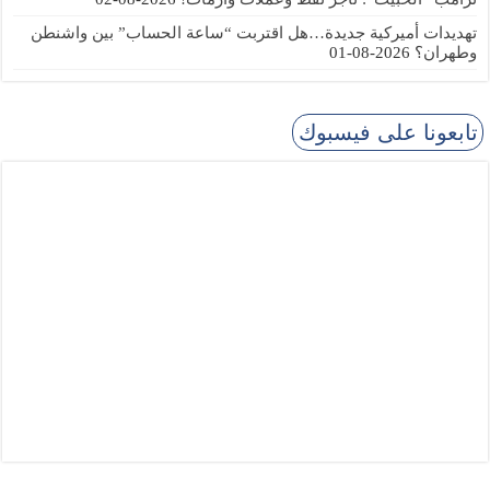
تهديدات أميركية جديدة…هل اقتربت “ساعة الحساب” بين واشنطن
وطهران؟
2026-08-01
تابعونا على فيسبوك