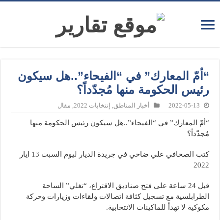
“أمّ المعارك” في “الفيحاء”..هل سيكون
رئيس الحكومة منها مُجدّداً؟
2022-05-13
أخبار المناطق
,
إنتخابات 2022
,
مقال
“أمّ المعارك” في “الفيحاء”..هل سيكون رئيس الحكومة منها
مُجدّداً؟
كتب الصحافي علي ضاحي في جريدة الديار ليوم السبت 13 ايار
2022
قبل 24 ساعة على فتح صناديق الاقتراع، “تغلي” الساحة
الطرابلسية مع تسجيل كثافة اتصالات ولقاءات وزيارات وحركة
مكوكية لا تهدأ للماكينات الانتخابية.