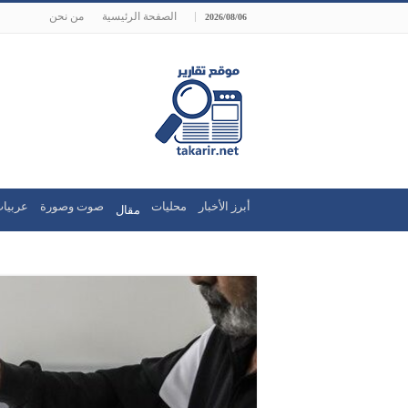
الصفحة الرئيسية
من نحن
2026/08/06
أبرز الأخبار
محليات
صوت وصورة
عربيات
مقال