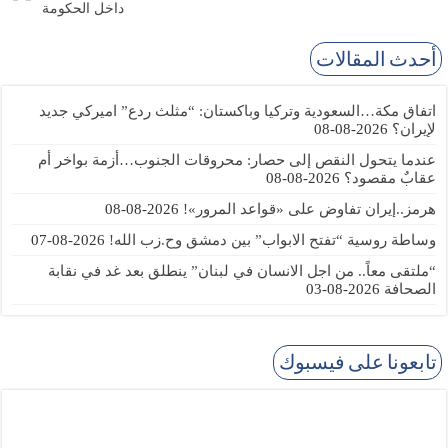
داخل الحكومة
أحدث المقالات
اتفاق مكة…السعودية وتركيا وباكستان: “مثلث ردع” اميركي جديد
لإيران؟
2026-08-08
عندما يتحول النقص إلى حصار: محروقات الجنوب…أزمة بواخر أم
عقابٌ مقصود؟
2026-08-08
هرمز..إيران تفاوض على «قواعد المرور»!
2026-08-08
وساطة روسية “تفتح الابواب” بين دمشق وح.زب الله!
2026-08-07
“ملتقى معاً.. من اجل الانسان في لبنان” ينطلق بعد غد في نقابة
الصحافة
2026-08-03
تابعونا على فيسبوك