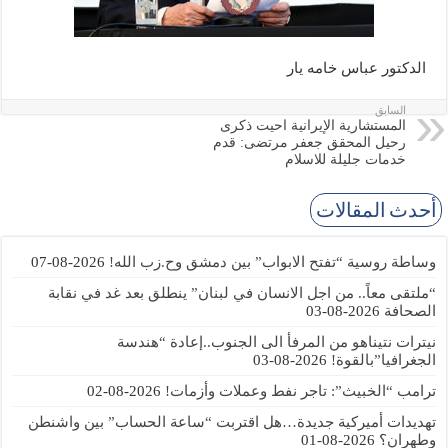
الدكتور عباس خامه يار
السابق
المستشارية الإيرانية احيت ذكرى
رحيل المحقق جعفر مرتضى: قدم
خدمات جليلة للاسلام
أحدث المقالات
وساطة روسية “تفتح الابواب” بين دمشق وح.زب الله!
2026-08-07
“ملتقى معاً.. من اجل الانسان في لبنان” ينطلق بعد غد في نقابة
الصحافة
2026-08-03
نيترات نتيناهو من المرفأ الى الجنوب..إعادة “هندسة
الجغرافيا”بالقوة!
2026-08-03
ترامب “الخبيث”: تاجر نفط وعملات وأزمات!
2026-08-02
تهديدات أميركية جديدة…هل اقتربت “ساعة الحساب” بين واشنطن
وطهران؟
2026-08-01