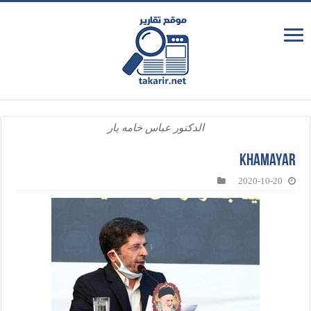
الدكتور عباس خامه يار
khamayar
2020-10-20