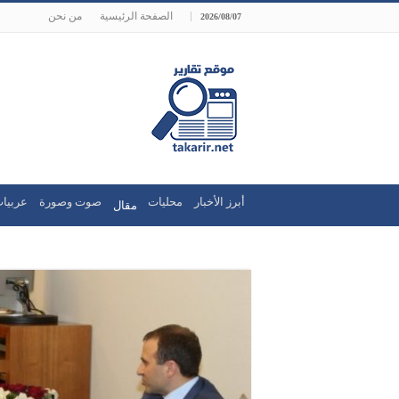
الصفحة الرئيسية
من نحن
2026/08/07
أبرز الأخبار
محليات
صوت وصورة
عربيات
مقال