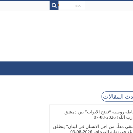
ث المقالات
طة روسية “تفتح الابواب” بين دمشق
زب الله!
2026-08-07
تقى معاً.. من اجل الانسان في لبنان” ينطلق
 غد في نقابة الصحافة
2026-08-03