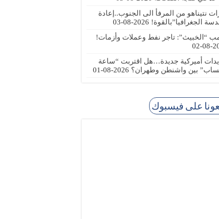
رات نتيناهو من المرفأ الى الجنوب..إعادة
دسة الجغرافيا”بالقوة!
2026-08-03
مب “الخبيث”: تاجر نفط وعملات وأزمات!
2026
يدات أميركية جديدة…هل اقتربت “ساعة
ساب” بين واشنطن وطهران؟
2026-08-01
عونا على فيسبوك