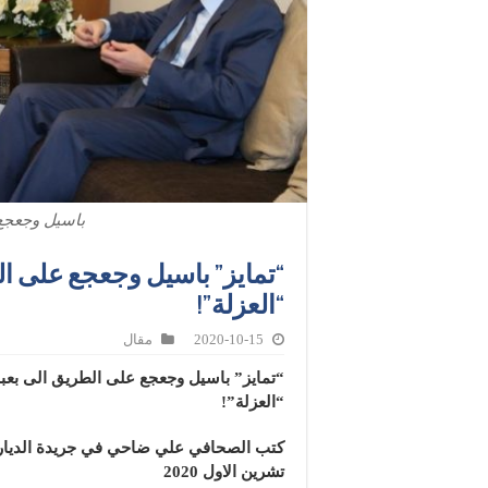
باسيل وجعجع
“تمايز” باسيل وجعجع على ا
“العزلة”!
2020-10-15
مقال
“تمايز” باسيل وجعجع على الطريق الى بعب
“العزلة”!
تشرين الاول 2020