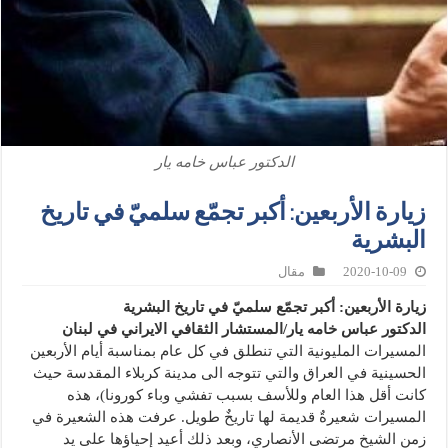
الدكتور عباس خامه يار
زیارة الأربعين: أكبر تجمّع سلميّ في تاريخ
البشرية
2020-10-09
مقال
زیارة الأربعين: أكبر تجمّع سلميّ في تاريخ البشرية
الدكتور عباس خامه يار/المستشار الثقافي الايراني في لبنان
المسيرات المليونية التي تنطلق في كل عام بمناسبة أيام الأربعين
الحسينية في العراق والتي تتوجه الى مدينة كربلاء المقدسة حيث
كانت أقل هذا العام وللأسف بسبب تفشي وباء كورونا)، هذه
المسيرات شعيرةٌ قديمة لها تاريخٌ طويل. عرفت هذه الشعيرة في
زمن الشيخ مرتضى الأنصاري، وبعد ذلك أعيد إحياؤها على يد