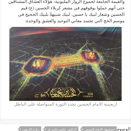
والقيمة الجامعة لجموع الزوار المليونية، هؤلاء العشاق المشتاقين
حتى أنهم حملوا بوقوفهم في مشعر كربلاء الحسين (ع) قيم
الحسين وشعار لبيك يا حسين. لبيك شبيهةٌ بلبيك الحجيج في
موسم الحج التي تجسد معاني التوحيد والعشق والوحدة.
اربعينية الامام الحسين تجدد الثورة المتواصلة على الباطل
الوسوم
استشهاد الامام الحسين
الدكتور عباس خامه يار
زيارة الاربعين