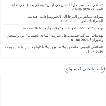
“ملتقى معاً.. من اجل الانسان في لبنان” ينطلق بعد غد في نقابة
الصحافة
2026-08-03
نيترات نتيناهو من المرفأ الى الجنوب..إعادة “هندسة
الجغرافيا”بالقوة!
2026-08-03
ترامب “الخبيث”: تاجر نفط وعملات وأزمات!
2026-08-02
تهديدات أميركية جديدة…هل اقتربت “ساعة الحساب” بين واشنطن
وطهران؟
2026-08-01
الطائفي البغيض: قاطعوه ولا تجاوروه ولا تأكلوا ولا تشربوا عنده ومعه!
2026-07-31
تابعونا على فيسبوك