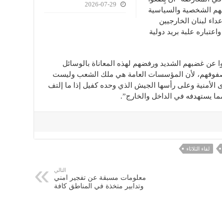
2026-07-29
هم الشخصية والسياسية
داء لبنان الخارجيين
اعتباره علبة بريد دولية
وا عن غضبهم الشديد ورفضهم لهذه المعاناة بالوسائل
ي صفوفهم، لأن المؤسسات العامة هي ملك الشعب وليست
ى الأمنية وعلى رأسها الجيش الذي وحده كفيل إذا ما إلتف
ا يستهدفه في الداخل والخارج”.
لقاء الثلاثاء
التالي
معلومات مسبقة عن تفجير امني
وتدابير متخذة في المناطق كافة