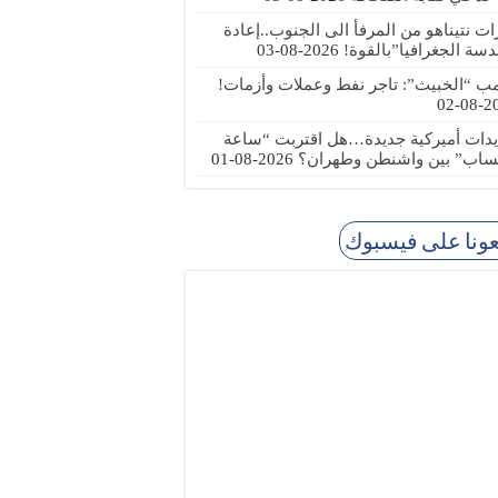
رات نتيناهو من المرفأ الى الجنوب..إعادة
دسة الجغرافيا”بالقوة!
2026-08-03
مب “الخبيث”: تاجر نفط وعملات وأزمات!
2026
يدات أميركية جديدة…هل اقتربت “ساعة
ساب” بين واشنطن وطهران؟
2026-08-01
عونا على فيسبوك