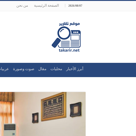
الصفحة الرئيسية
من نحن
2026/08/07
أبرز الأخبار
محليات
مقال
صوت وصورة
عربيا