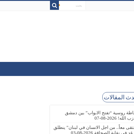
ث المقالات
طة روسية “تفتح الابواب” بين دمشق
زب الله!
2026-08-07
تقى معاً.. من اجل الانسان في لبنان” ينطلق
 غد في نقابة الصحافة
2026-08-03