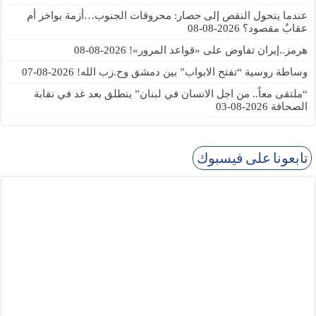
عندما يتحول النقص إلى حصار: محروقات الجنوب…أزمة بواخر أم
عقابٌ مقصود؟
2026-08-08
هرمز..إيران تفاوض على «قواعد المرور»!
2026-08-08
وساطة روسية “تفتح الابواب” بين دمشق وح.زب الله!
2026-08-07
“ملتقى معاً.. من اجل الانسان في لبنان” ينطلق بعد غد في نقابة
الصحافة
2026-08-03
تابعونا على فيسبوك