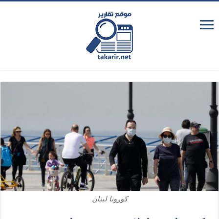
كورونا لبنان