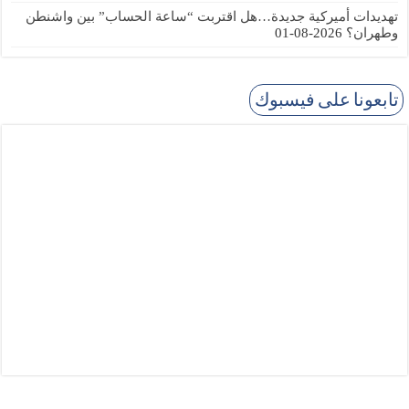
تهديدات أميركية جديدة…هل اقتربت “ساعة الحساب” بين واشنطن
وطهران؟
2026-08-01
تابعونا على فيسبوك