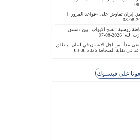
ز..إيران تفاوض على «قواعد المرور»!
2026
طة روسية “تفتح الابواب” بين دمشق
زب الله!
2026-08-07
تقى معاً.. من اجل الانسان في لبنان” ينطلق
 غد في نقابة الصحافة
2026-08-03
عونا على فيسبوك