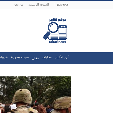
الصفحة الرئيسية
من نحن
2026/08/09
أبرز الأخبار
محليات
صوت وصورة
عربيات
مقال