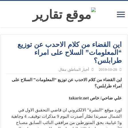
اين القضاء من كلام الاحدب عن توزيع
“المعلومات” السلاح على امراء
طرابلس؟
2019-10-28
أخبار المناطق
,
مقال
اين القضاء من كلام الاحدب عن توزيع “المعلومات” السلاح على
امراء طرابلس؟
علي ضاحي/ خاص takarir.net
اورد موقع “النشرة” الالكتروني ان قاضي التحقيق الاول في ​
الشمال
​ سمرندا نصّار أصدرت اليوم 9 مذكرات توقيف، 4 وجاهية
و5 غيابية، بحق المتورطين من مرافقي النائب السابق ​
مصباح