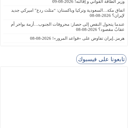
وزير الطاقة القواتي و إقالته!
2026-08-09
اتفاق مكة…السعودية وتركيا وباكستان: “مثلث ردع” اميركي جديد
لإيران؟
2026-08-08
عندما يتحول النقص إلى حصار: محروقات الجنوب…أزمة بواخر أم
عقابٌ مقصود؟
2026-08-08
هرمز..إيران تفاوض على «قواعد المرور»!
2026-08-08
تابعونا على فيسبوك