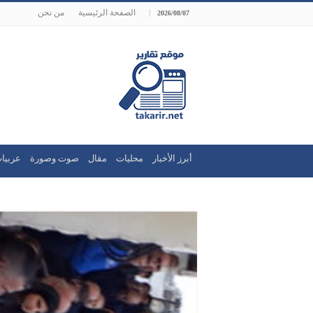
الصفحة الرئيسية
من نحن
2026/08/07
أبرز الأخبار
محليات
مقال
صوت وصورة
عربيا