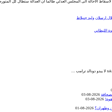
يح لاسقاط الاحالة الى المجلس العدلي طالما ان العدالة ستطال كل المتورط
ال ارسلان
وليد جنبلاط
ة الليطاني
لصحافة
2026-08-03
قوة!
2026-08-03
ن وطهران؟
2026-08-01