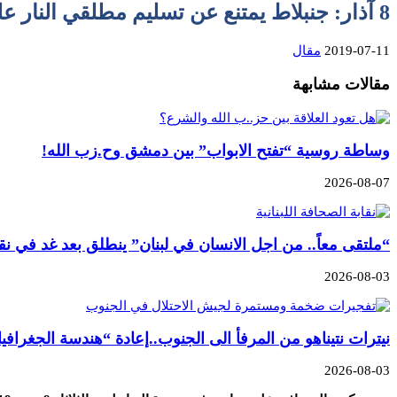
8 آذار: جنبلاط يمتنع عن تسليم مطلقي النار على موكب الغريب
2019-07-11
مقال
مقالات مشابهة
وساطة روسية “تفتح الابواب” بين دمشق وح.زب الله!
2026-08-07
“ملتقى معاً.. من اجل الانسان في لبنان” ينطلق بعد غد في نق
2026-08-03
نيترات نتيناهو من المرفأ الى الجنوب..إعادة “هندسة الجغرافيا
2026-08-03