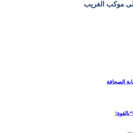
ابة الصحافة
”بالقوة!