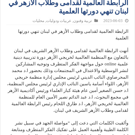
الرابطة العالمية لقدامى وطلاب الأزهر في
لبنان تنهي دورتها العلمية
2023-06-03
تربية وفنون
,
عربيات ودوليات
,
محليات
الرابطة العالمية لقدامى وطلاب الأزهر في لبنان تنهي دورتها
العلمية
أنهت الرابطة العالمية لقدامى وطلاب الأزهر الشريف في لبنان
بالتعاون مع المنظمة العالمية لخريجي الأزهر دورة تدريبية دينية
علمية online حول مواجهة الفكر المتطرف وتوجيه المشاركين
لنشر الوسطية والاعتدال في المجتمعات وذلك بحضور ا.د محمد
المحرصاوي النائب الديني لرئيس مجلس إدارة منظمة خريجي
الأزهر، اللواء أسامة ياسين النائب الإداري لرئيس مجلس المنظمة،
ا.د حسن الصغير أمين عام هيئة كبار العلماء ورئيس أكاديمية الأزهر
في مجمع البحوث، ا.د عبد الدائم نصير الأمين العام للمنظمة
العالمية لخريجي الأزهر، ا.د طارق اللحام رئيس الرابطة العالمية
لقدامى وطلاب الأزهر الشريف في لبنان.
وألقيت الكلمات التي دعت إلى “مواصلة الجهد في سبيل نشر
الكلمة الطيبة وأهمية العمل على تفكيك الفكر المتطرف ومتابعة