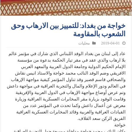
خواجة من بغداد: للتمييز بين الارهاب وحق
الشعوب بالمقاومة
2019-04-01
محليات
عاد إلى لبنان من بغداد الوفد اللبناني الذي شارك في مؤتمر عالم
بلا ارهاب والذي عقد في مقر تيار الحكمة بدعوة من مؤسسة
الإمام الحكيم الدولية وجامعة الدول العربية والمعهد العربي
الافريقي وضم الوفد النائب محمد خواجة والاستاذ انيس نقاش
والصحافي قاسم قصير وقد تناول المؤتمر كيفية مواجهة الإرهاب
في العالم ودور الإعلام والمال والتجربة العراقية في مواجهة داعش
وتم عرض أوضاع مواجهة الإرهاب في الدول العربية والإفريقية
وقامت الوفود بزيارة مقر المخابرات العسكرية العراقية وزيارة
معرض عن أعمال داعش وكما تحدث في المؤتمر عدد من
القيادات العراقية والعربية وقائد المخابرات العسكرية العراقية
الفريق الركن سعد القلاف.
خواجة
وكان للنائب محمد خواجة مداخلة موسعة حول التجربة العراقية