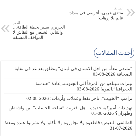
السابق
منتدى عربي- أفريقي في بغداد:
عالم بلا إرهاب!
التالي
الحريري يسير بخطة الطاقة…
والثنائي الشيعي مع النقاش لا
المواقف المسبقة
أحدث المقالات
“ملتقى معاً.. من اجل الانسان في لبنان” ينطلق بعد غد في نقابة
الصحافة
2026-08-03
نيترات نتيناهو من المرفأ الى الجنوب..إعادة “هندسة
الجغرافيا”بالقوة!
2026-08-03
ترامب “الخبيث”: تاجر نفط وعملات وأزمات!
2026-08-02
تهديدات أميركية جديدة…هل اقتربت “ساعة الحساب” بين واشنطن
وطهران؟
2026-08-01
الطائفي البغيض: قاطعوه ولا تجاوروه ولا تأكلوا ولا تشربوا عنده ومعه!
2026-07-31