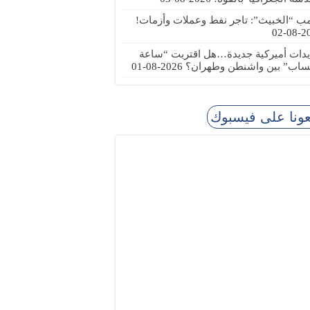
مب “الخبيث”: تاجر نفط وعملات وأزمات!
2026
يدات أميركية جديدة…هل اقتربت “ساعة
ساب” بين واشنطن وطهران؟
2026-08-01
عونا على فيسبوك