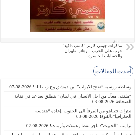
السابق
مذكرات جيمي كارتر “كامب دافيد”:
حرب على الحرب – رهائن طهران
والحسابات الخاسرة
أحدث المقالات
وساطة روسية “تفتح الابواب” بين دمشق وح.زب الله!
2026-08-07
“ملتقى معاً.. من اجل الانسان في لبنان” ينطلق بعد غد في نقابة
الصحافة
2026-08-03
نيترات نتيناهو من المرفأ الى الجنوب..إعادة “هندسة
الجغرافيا”بالقوة!
2026-08-03
ترامب “الخبيث”: تاجر نفط وعملات وأزمات!
2026-08-02