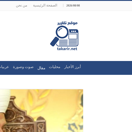
الصفحة الرئيسية
من نحن
2026/08/08
أبرز الأخبار
محليات
صوت وصورة
عربيات
مقال