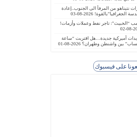
رات نتيناهو من المرفأ الى الجنوب..إعادة
دسة الجغرافيا”بالقوة!
2026-08-03
مب “الخبيث”: تاجر نفط وعملات وأزمات!
2026
يدات أميركية جديدة…هل اقتربت “ساعة
ساب” بين واشنطن وطهران؟
2026-08-01
عونا على فيسبوك