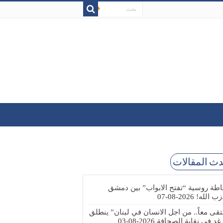
ث المقالات
طة روسية “تفتح الابواب” بين دمشق
زب الله!
2026-08-07
تقى معاً.. من اجل الانسان في لبنان” ينطلق
 غد في نقابة الصحافة
2026-08-03