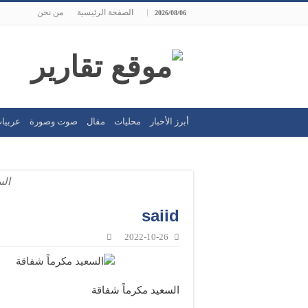
الصفحة الرئيسية
من نحن
2026/08/06
أبرز الأخبار
محليات
مقال
صوت وصورة
عربيا
الس
saiid
2022-10-26
السعيد مكرماً شفاقة