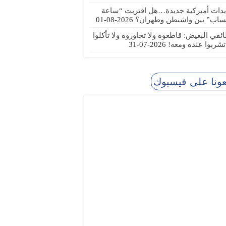
يدات أميركية جديدة…هل اقتربت “ساعة
ساب” بين واشنطن وطهران؟
2026-08-01
ئفي البغيض: قاطعوه ولا تجاوروه ولا تأكلوا
 تشربوا عنده ومعه!
2026-07-31
عونا على فيسبوك