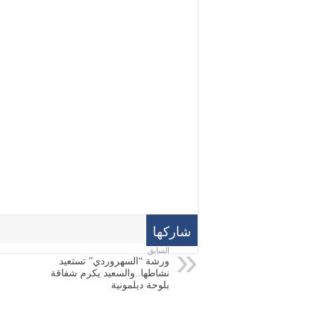
شاركها
السابق
ورشة “السهروردي” تستعيد
نشاطها..والسعيد يكرم شفاقة
بلوحة ديلمونية