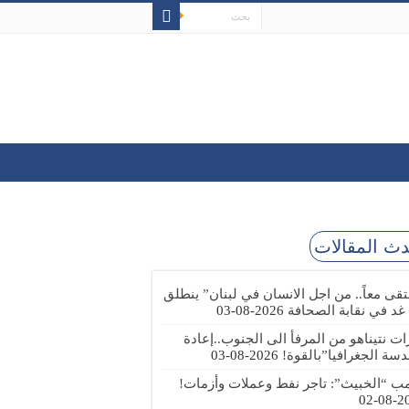
ث المقالات
تقى معاً.. من اجل الانسان في لبنان” ينطلق
 غد في نقابة الصحافة
2026-08-03
رات نتيناهو من المرفأ الى الجنوب..إعادة
دسة الجغرافيا”بالقوة!
2026-08-03
مب “الخبيث”: تاجر نفط وعملات وأزمات!
2026