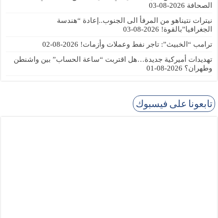
الصحافة
2026-08-03
نيترات نتيناهو من المرفأ الى الجنوب..إعادة “هندسة
الجغرافيا”بالقوة!
2026-08-03
ترامب “الخبيث”: تاجر نفط وعملات وأزمات!
2026-08-02
تهديدات أميركية جديدة…هل اقتربت “ساعة الحساب” بين واشنطن
وطهران؟
2026-08-01
تابعونا على فيسبوك