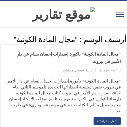
أرشيف الوسم :
“مجال المادة الكونية”
“مجال المادة الكونية” باكورة إصدارات إحسان بسام عن دار
الأمير في بيروت
2022-07-24
تربية وفنون
,
محليات
“مجال المادة الكونية” باكورة إصدارات إحسان بسام عن دار الأمير
في بيروت ضمن سلسلة اصداراتها الجديدة للموسم الثاني لعام
2022 أصدرت دار الأمير في بيروت كتاب مجال المادة الكونية
(إرساء التوازن في الكون – نظرة مختلفة) لمؤلفه الأستاذ إحسان
محمد جميل بسّام. الكتاب جديد في موضوعه، وجريء في طرحه
حد …
أكمل القراءة »