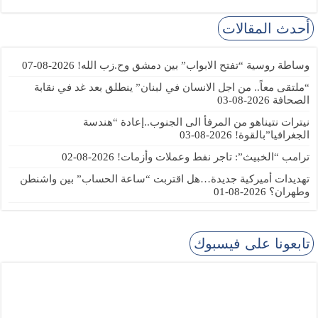
أحدث المقالات
وساطة روسية “تفتح الابواب” بين دمشق وح.زب الله!
2026-08-07
“ملتقى معاً.. من اجل الانسان في لبنان” ينطلق بعد غد في نقابة
الصحافة
2026-08-03
نيترات نتيناهو من المرفأ الى الجنوب..إعادة “هندسة
الجغرافيا”بالقوة!
2026-08-03
ترامب “الخبيث”: تاجر نفط وعملات وأزمات!
2026-08-02
تهديدات أميركية جديدة…هل اقتربت “ساعة الحساب” بين واشنطن
وطهران؟
2026-08-01
تابعونا على فيسبوك