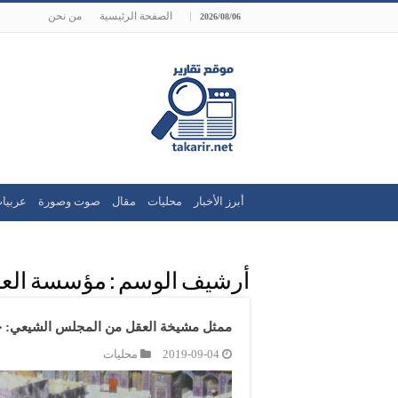
الصفحة الرئيسية
من نحن
2026/08/06
أبرز الأخبار
محليات
مقال
صوت وصورة
عربيا
أرشيف الوسم :
مؤسسة العرف
ممثل مشيخة العقل من المجلس الشيعي: حري
2019-09-04
محليات