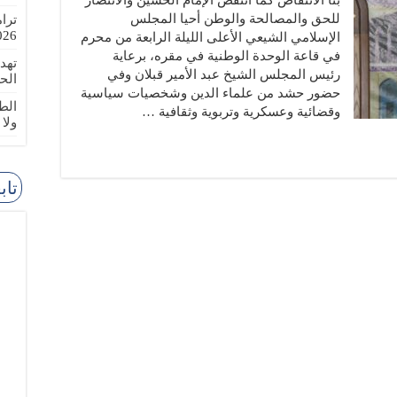
بنا الانتفاض كما انتفض الإمام الحسين والانتصار
للحق والمصالحة والوطن أحيا المجلس
ترا
-08-02
الإسلامي الشيعي الأعلى الليلة الرابعة من محرم
في قاعة الوحدة الوطنية في مقره، برعاية
تهد
رئيس المجلس الشيخ عبد الأمير قبلان وفي
الح
حضور حشد من علماء الدين وشخصيات سياسية
الطا
وقضائية وعسكرية وتربوية وثقافية …
ولا
تاب