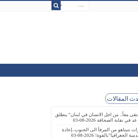
ث المقالات
تقى معاً.. من اجل الانسان في لبنان” ينطلق
 غد في نقابة الصحافة
2026-08-03
رات نتيناهو من المرفأ الى الجنوب..إعادة
دسة الجغرافيا”بالقوة!
2026-08-03