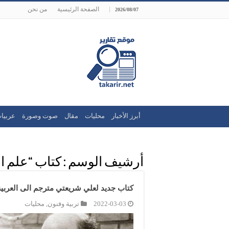
الصفحة الرئيسية
من نحن
2026/08/07
أبرز الأخبار
محليات
مقال
صوت وصورة
عربيا
أرشيف الوسم :
كتاب “علم ال
كتاب جديد لعلي شريعتي مترجم الى العربية 
2022-03-03
تربية وفنون
,
محليات