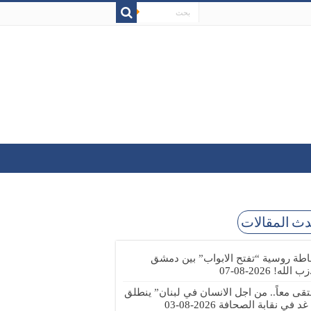
ث المقالات
طة روسية “تفتح الابواب” بين دمشق
زب الله!
2026-08-07
تقى معاً.. من اجل الانسان في لبنان” ينطلق
 غد في نقابة الصحافة
2026-08-03