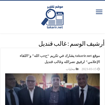
أرشيف الوسم :
غالب قنديل
موقع takarir.net يشارك في تكريم “حzب الله” و”اللقاء
الإعلامي” لرفيق نصرالله وغالب قنديل
2023-03-15
محليات