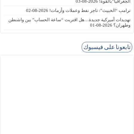
الجغرافيا”بالقوة!
2026-08-03
ترامب “الخبيث”: تاجر نفط وعملات وأزمات!
2026-08-02
تهديدات أميركية جديدة…هل اقتربت “ساعة الحساب” بين واشنطن
وطهران؟
2026-08-01
تابعونا على فيسبوك