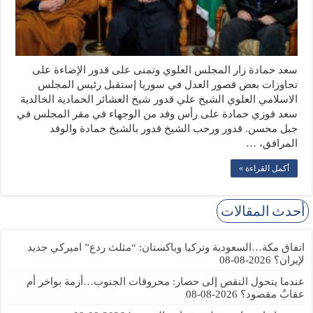
سعد حمادة زار المجلس العلوي وتمنى على قدور الإضاءة على
تجاوزات بعض قصور العدل في سوريا إستقبل رئيس المجلس
الاسلامي العلوي الشيخ علي قدور شيخ العشائر الحمادية الخالدية
سعد فوزي حمادة على رأس وفد من الوجهاء في مقر المجلس في
جبل محسن. قدور ورحب الشيخ قدور بالشيخ حمادة والوفد
المرافق، …
أكمل القراءة »
أحدث المقالات
اتفاق مكة…السعودية وتركيا وباكستان: “مثلث ردع” اميركي جديد
لإيران؟
2026-08-08
عندما يتحول النقص إلى حصار: محروقات الجنوب…أزمة بواخر أم
عقابٌ مقصود؟
2026-08-08