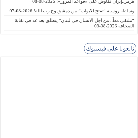
هرمز..إيران تفاوض على «قواعد المرور»!
2026-08-08
وساطة روسية “تفتح الابواب” بين دمشق وح.زب الله!
2026-08-07
“ملتقى معاً.. من اجل الانسان في لبنان” ينطلق بعد غد في نقابة
الصحافة
2026-08-03
تابعونا على فيسبوك