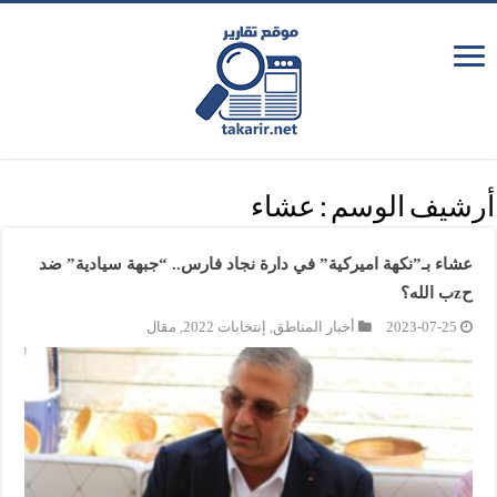
أرشيف الوسم :
عشاء
عشاء بـ”نكهة اميركية” في دارة نجاد فارس.. “جبهة سيادية” ضد
حzب الله؟
2023-07-25
أخبار المناطق
,
إنتخابات 2022
,
مقال