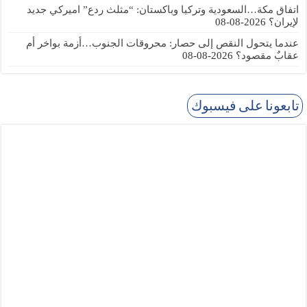
اتفاق مكة…السعودية وتركيا وباكستان: “مثلث ردع” اميركي جديد
لإيران؟
2026-08-08
عندما يتحول النقص إلى حصار: محروقات الجنوب…أزمة بواخر أم
عقابٌ مقصود؟
2026-08-08
تابعونا على فيسبوك