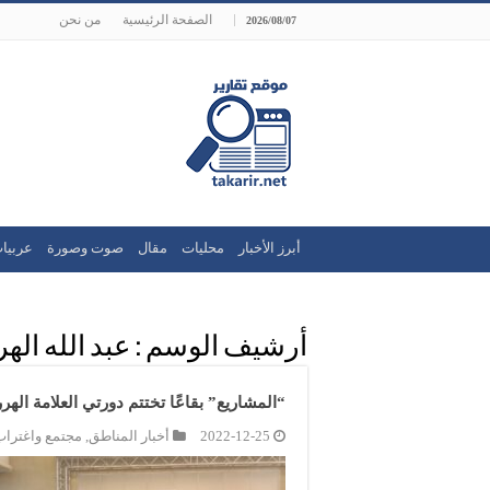
الصفحة الرئيسية
من نحن
2026/08/07
أبرز الأخبار
محليات
مقال
صوت وصورة
عربيا
أرشيف الوسم :
عبد الله اله
“المشاريع” بقاعًا تختتم دورتي العلامة اله
2022-12-25
أخبار المناطق
,
مجتمع واغتراب