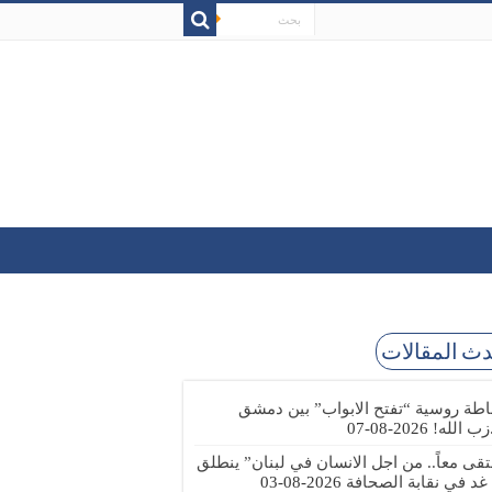
ث المقالات
طة روسية “تفتح الابواب” بين دمشق
زب الله!
2026-08-07
تقى معاً.. من اجل الانسان في لبنان” ينطلق
 غد في نقابة الصحافة
2026-08-03