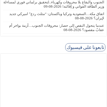
الجنوب والبقاع بلا محروقات وكهرباء..لتحقيق برلماني فوري لمساءلة
وزير الطاقة القواتي و إقالته!
2026-08-09
اتفاق مكة…السعودية وتركيا وباكستان: “مثلث ردع” اميركي جديد
لإيران؟
2026-08-08
عندما يتحول النقص إلى حصار: محروقات الجنوب…أزمة بواخر أم
عقابٌ مقصود؟
2026-08-08
تابعونا على فيسبوك