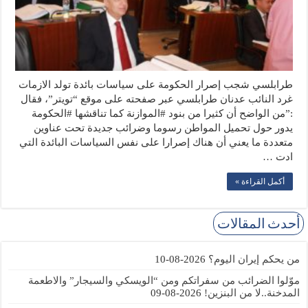
طرابلسي شجب إصرار الحكومة على سياسات بائدة تولد الازمات
غرد النائب عدنان طرابلسي عبر صفحته على موقع “تويتر”، فقال
:”من الواضح أن كثيرا من بنود #الموازنة كما تناقشها #الحكومة
يدور حول تحميل المواطن رسوما وضرائب جديدة تحت عناوين
متعددة ما يعني أن هناك إصرارا على نفس السياسات البائدة التي
ادت …
أكمل القراءة »
أحدث المقالات
من يحكم إيران اليوم؟
2026-08-10
موّلوا الضرائب من سفراتكم ومن “الويسكي والسيجار” والاطعمة
المدخنة..لا من البنزين!
2026-08-09