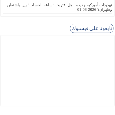
تهديدات أميركية جديدة…هل اقتربت “ساعة الحساب” بين واشنطن
وطهران؟
2026-08-01
تابعونا على فيسبوك