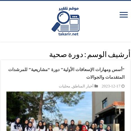
أرشيف الوسم :
دورة صحية
“أسس ومهارات الإسعافات الأولية” دورة “مشاريعية” للمرشدات
المتقدمات والجوالات
2023-12-17
أخبار المناطق
,
محليات