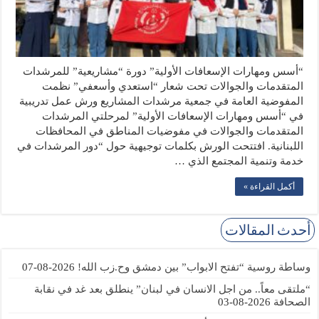
“أسس ومهارات الإسعافات الأولية” دورة “مشاريعية” للمرشدات
المتقدمات والجوالات تحت شعار “استعدي وأسعفي” نظمت
المفوضية العامة في جمعية مرشدات المشاريع ورش عمل تدريبية
في “أسس ومهارات الإسعافات الأولية” لمرحلتي المرشدات
المتقدمات والجوالات في مفوضيات المناطق في المحافظات
اللبنانية. افتتحت الورش بكلمات توجيهية حول “دور المرشدات في
خدمة وتنمية المجتمع الذي …
أكمل القراءة »
أحدث المقالات
وساطة روسية “تفتح الابواب” بين دمشق وح.زب الله!
2026-08-07
“ملتقى معاً.. من اجل الانسان في لبنان” ينطلق بعد غد في نقابة
الصحافة
2026-08-03