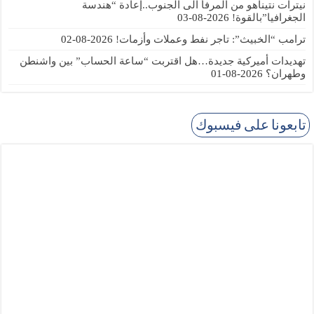
نيترات نتيناهو من المرفأ الى الجنوب..إعادة “هندسة
الجغرافيا”بالقوة!
2026-08-03
ترامب “الخبيث”: تاجر نفط وعملات وأزمات!
2026-08-02
تهديدات أميركية جديدة…هل اقتربت “ساعة الحساب” بين واشنطن
وطهران؟
2026-08-01
تابعونا على فيسبوك