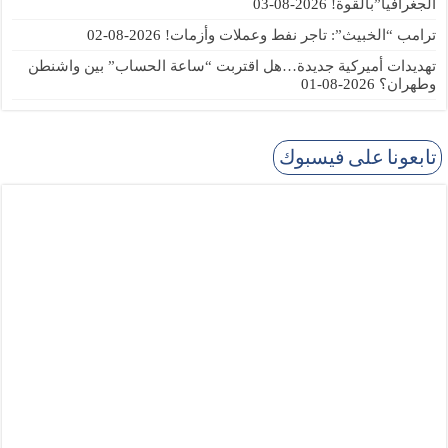
الجغرافيا”بالقوة!
2026-08-03
ترامب “الخبيث”: تاجر نفط وعملات وأزمات!
2026-08-02
تهديدات أميركية جديدة…هل اقتربت “ساعة الحساب” بين واشنطن
وطهران؟
2026-08-01
تابعونا على فيسبوك