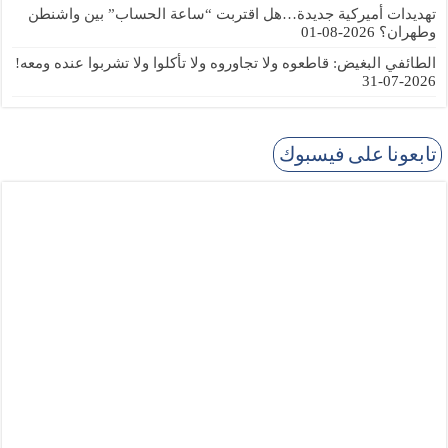
تهديدات أميركية جديدة…هل اقتربت “ساعة الحساب” بين واشنطن
وطهران؟
2026-08-01
الطائفي البغيض: قاطعوه ولا تجاوروه ولا تأكلوا ولا تشربوا عنده ومعه!
2026-07-31
تابعونا على فيسبوك