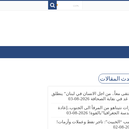
ث المقالات
تقى معاً.. من اجل الانسان في لبنان” ينطلق
 غد في نقابة الصحافة
2026-08-03
رات نتيناهو من المرفأ الى الجنوب..إعادة
دسة الجغرافيا”بالقوة!
2026-08-03
مب “الخبيث”: تاجر نفط وعملات وأزمات!
2026