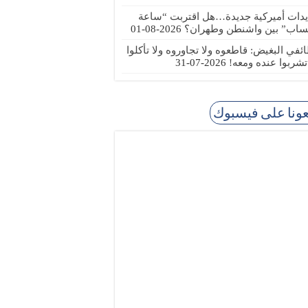
يدات أميركية جديدة…هل اقتربت “ساعة
ساب” بين واشنطن وطهران؟
2026-08-01
ئفي البغيض: قاطعوه ولا تجاوروه ولا تأكلوا
 تشربوا عنده ومعه!
2026-07-31
عونا على فيسبوك