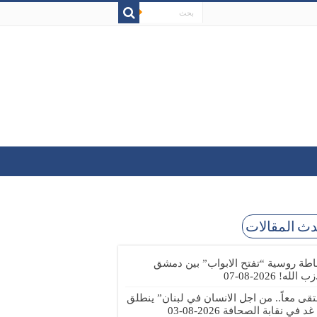
ث المقالات
طة روسية “تفتح الابواب” بين دمشق
زب الله!
2026-08-07
تقى معاً.. من اجل الانسان في لبنان” ينطلق
 غد في نقابة الصحافة
2026-08-03