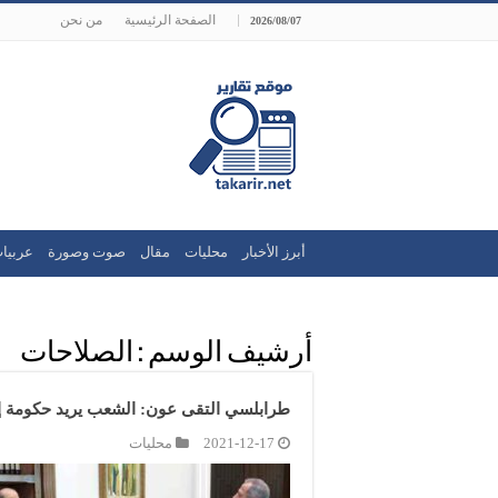
الصفحة الرئيسية
من نحن
2026/08/07
أبرز الأخبار
محليات
مقال
صوت وصورة
عربيا
أرشيف الوسم :
الصلاحات
طرابلسي التقى عون: الشعب يريد حكومة إ
2021-12-17
محليات