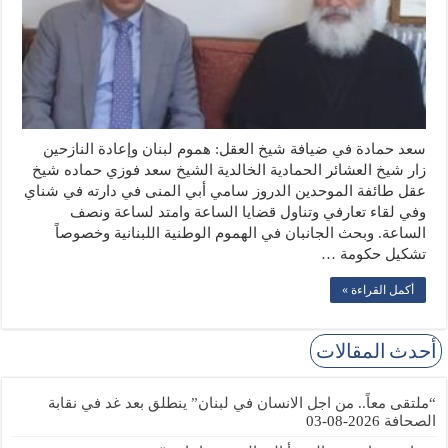
سعد حمادة في ضيافة شيخ العقل: هموم لبنان وإعادة النازحين
زار شيخ العشائر الحمادية الخالدية الشيخ سعد فوزي حماده شيخ
عقل طائفة الموحدين الدروز سامي أبي المنى في دارته في شناي
وفي لقاء تعارفي وتناول قضايا الساعة وامتد لساعة ونصف
الساعة. وبحث الجانبان في الهموم الوطنية اللبنانية وخصوصاً
تشكيل حكومة …
أكمل القراءة »
أحدث المقالات
“ملتقى معاً.. من اجل الانسان في لبنان” ينطلق بعد غد في نقابة
الصحافة
2026-08-03