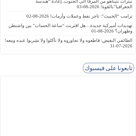
نيترات نتيناهو من المرفأ الى الجنوب..إعادة “هندسة
الجغرافيا”بالقوة!
2026-08-03
ترامب “الخبيث”: تاجر نفط وعملات وأزمات!
2026-08-02
تهديدات أميركية جديدة…هل اقتربت “ساعة الحساب” بين واشنطن
وطهران؟
2026-08-01
الطائفي البغيض: قاطعوه ولا تجاوروه ولا تأكلوا ولا تشربوا عنده ومعه!
2026-07-31
تابعونا على فيسبوك