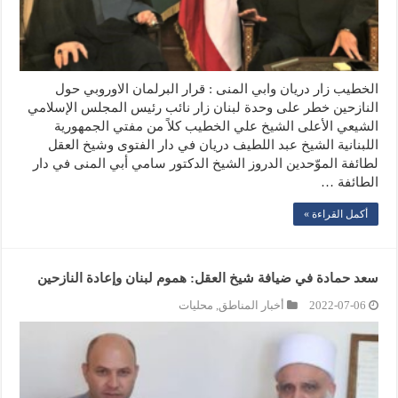
الخطيب زار دريان وابي المنى : قرار البرلمان الاوروبي حول
النازحين خطر على وحدة لبنان زار نائب رئيس المجلس الإسلامي
الشيعي الأعلى الشيخ علي الخطيب كلاً من مفتي الجمهورية
اللبنانية الشيخ عبد اللطيف دريان في دار الفتوى وشيخ العقل
لطائفة الموّحدين الدروز الشيخ الدكتور سامي أبي المنى في دار
الطائفة …
أكمل القراءة »
سعد حمادة في ضيافة شيخ العقل: هموم لبنان وإعادة النازحين
2022-07-06
أخبار المناطق
,
محليات