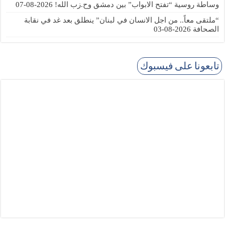
وساطة روسية “تفتح الابواب” بين دمشق وح.زب الله!
2026-08-07
“ملتقى معاً.. من اجل الانسان في لبنان” ينطلق بعد غد في نقابة
الصحافة
2026-08-03
تابعونا على فيسبوك